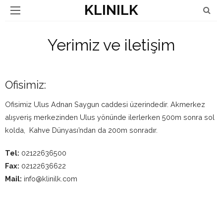
KLINILK
Yerimiz ve iletişim
Ofisimiz:
Ofisimiz Ulus Adnan Saygun caddesi üzerindedir. Akmerkez
alışveriş merkezinden Ulus yönünde ilerlerken 500m sonra sol
kolda, Kahve Dünyası’ndan da 200m sonradır.
Tel:
02122636500
Fax:
02122636622
Mail:
info@klinilk.com