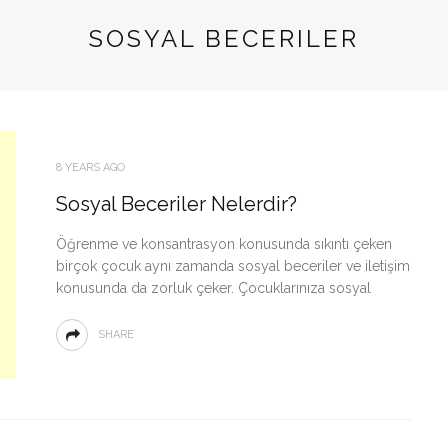
SOSYAL BECERILER
8 YEARS AGO
Sosyal Beceriler Nelerdir?
Öğrenme ve konsantrasyon konusunda sıkıntı çeken
birçok çocuk aynı zamanda sosyal beceriler ve iletişim
konusunda da zorluk çeker. Çocuklarınıza sosyal
SHARE