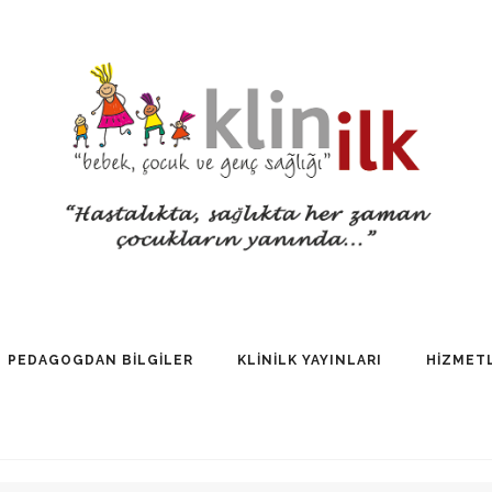
PEDAGOGDAN BİLGİLER
KLİNİLK YAYINLARI
HİZMET